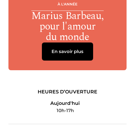
À L'ANNÉE
Marius Barbeau,
pour l'amour
du monde
En savoir plus
HEURES D’OUVERTURE
Aujourd'hui
10h-17h