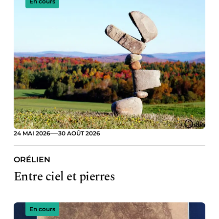
En cours
24 MAI 2026
30 AOÛT 2026
ORÉLIEN
Entre ciel et pierres
En cours