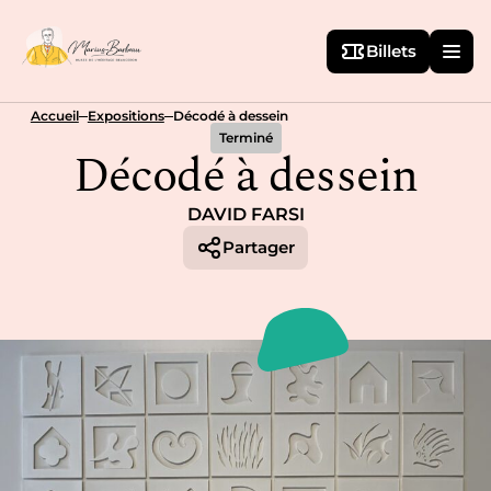
Billets
Accueil
Expositions
Décodé à dessein
Terminé
Décodé à dessein
DAVID FARSI
Partager