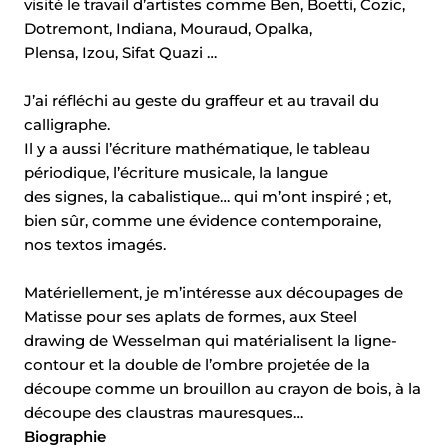
visité le travail d’artistes comme Ben, Boetti, Cozic,
Dotremont, Indiana, Mouraud, Opalka,
Plensa, Izou, Sifat Quazi …
J’ai réfléchi au geste du graffeur et au travail du
calligraphe.
Il y a aussi l’écriture mathématique, le tableau
périodique, l’écriture musicale, la langue
des signes, la cabalistique… qui m’ont inspiré ; et,
bien sûr, comme une évidence contemporaine,
nos textos imagés.
Matériellement, je m’intéresse aux découpages de
Matisse pour ses aplats de formes, aux Steel
drawing de Wesselman qui matérialisent la ligne-
contour et la double de l’ombre projetée de la
découpe comme un brouillon au crayon de bois, à la
découpe des claustras mauresques…
Partager
Biographie