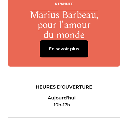
À L'ANNÉE
Marius Barbeau,
pour l'amour
du monde
En savoir plus
HEURES D’OUVERTURE
Aujourd'hui
10h-17h