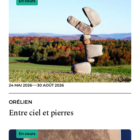
En cours
24 MAI 2026
30 AOÛT 2026
ORÉLIEN
Entre ciel et pierres
En cours