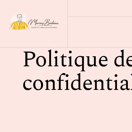
Politique d
Accueil
Politique de confidentialité
confidentia