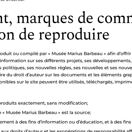
t, marques de com
on de reproduire
oduit ou compilé par « Musée Marius Barbeau » afin d’offrir 
l’information sur ses différents projets, ses développements
politiques, ses nouvelles règles, ses nouvelles et ses nouv
ire du droit d’auteur sur les documents et les éléments graph
ibles sur le site peuvent être utilisés, téléchargés, imprim
reproduits exactement, sans modification;
ue « Musée Marius Barbeau » est la source;
quement à des fins d’information ou d’éducation, et à des fi
if aux droits d’auteur et les exonérations de responsabilité aff