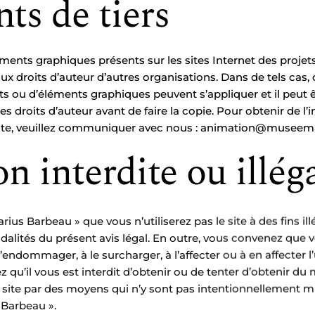
s de tiers
ents graphiques présents sur les sites Internet des projet
ux droits d’auteur d’autres organisations. Dans de tels cas, c
ou d’éléments graphiques peuvent s’appliquer et il peut êt
 droits d’auteur avant de faire la copie. Pour obtenir de l’i
 site, veuillez communiquer avec nous :
animation@museema
on interdite ou illég
ius Barbeau » que vous n’utiliserez pas le site à des fins ill
lités du présent avis légal. En outre, vous convenez que vou
l’endommager, à le surcharger, à l’affecter ou à en affecter l’
z qu’il vous est interdit d’obtenir ou de tenter d’obtenir du 
e site par des moyens qui n’y sont pas intentionnellement mi
 Barbeau ».