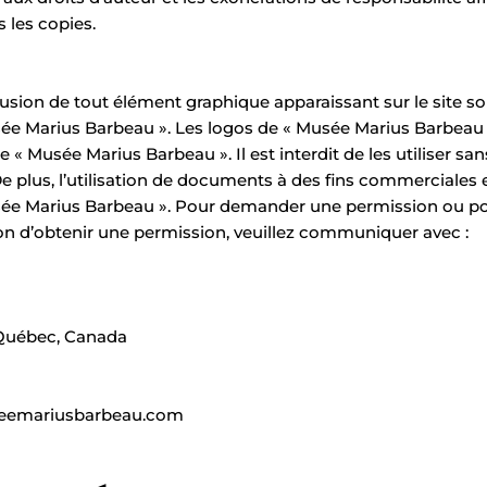
 les copies.
fusion de tout élément graphique apparaissant sur le site son
sée Marius Barbeau ». Les logos de « Musée Marius Barbeau
 Musée Marius Barbeau ». Il est interdit de les utiliser san
 plus, l’utilisation de documents à des fins commerciales es
sée Marius Barbeau ». Pour demander une permission ou po
on d’obtenir une permission, veuillez communiquer avec :
Québec, Canada
eemariusbarbeau.com