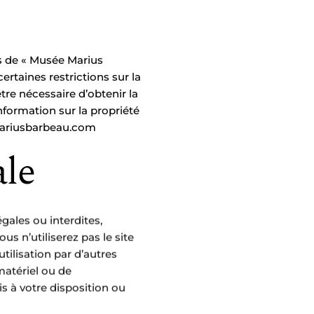
s de « Musée Marius
ertaines restrictions sur la
re nécessaire d’obtenir la
nformation sur la propriété
riusbarbeau.com
ale
égales ou interdites,
s n’utiliserez pas le site
utilisation par d’autres
matériel ou de
s à votre disposition ou