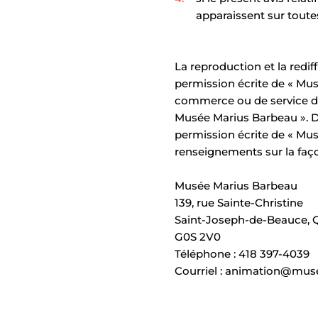
apparaissent sur toutes
La reproduction et la redif
permission écrite de « Mu
commerce ou de service de «
Musée Marius Barbeau ». De
permission écrite de « Mu
renseignements sur la faç
Musée Marius Barbeau
139, rue Sainte-Christine
Saint-Joseph-de-Beauce, 
G0S 2V0
Téléphone : 418 397-4039
Courriel :
animation@mus