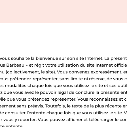
ous souhaite la bienvenue sur son site Internet. La présen
s Barbeau » et régit votre utilisation du site Internet offic
nu (collectivement, le site). Vous convenez expressément, 
vous prétendez représenter, sans limite ni réserve, de vous 
s modalités chaque fois que vous utilisez le site et ses outils
ez que vous avez le pouvoir légal de conclure la présente e
ile que vous prétendez représenter. Vous reconnaissez et 
ement sans préavis. Toutefois, le texte de la plus récente en
e consulter l’entente chaque fois que vous utilisez le site.
r vous y reporter. Vous pouvez afficher et télécharger le co
te entente.