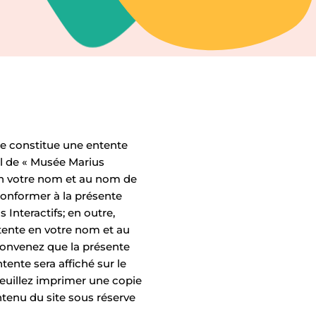
te constitue une entente
iel de « Musée Marius
en votre nom et au nom de
conformer à la présente
 Interactifs; en outre,
ntente en votre nom et au
convenez que la présente
tente sera affiché sur le
 Veuillez imprimer une copie
ntenu du site sous réserve