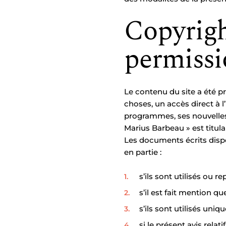
Copyrigh
permissi
Le contenu du site a été pr
choses, un accès direct à 
programmes, ses nouvelles 
Marius Barbeau » est titula
Les documents écrits dispon
en partie :
s’ils sont utilisés ou 
s’il est fait mention q
s’ils sont utilisés uni
si le présent avis relat