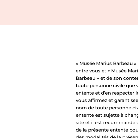
« Musée Marius Barbeau » v
entre vous et « Musée Mariu
Barbeau » et de son conte
toute personne civile que 
entente et d’en respecter le
vous affirmez et garantiss
nom de toute personne civ
entente est sujette à chang
site et il est recommandé d
de la présente entente pou
des modalités de la présen