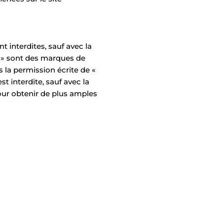
t interdites, sauf avec la
 » sont des marques de
s la permission écrite de «
t interdite, sauf avec la
ur obtenir de plus amples