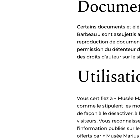
Document
Certains documents et élém
Barbeau » sont assujettis a
reproduction de documents 
permission du détenteur des
des droits d’auteur sur le
Utilisati
Vous certifiez à « Musée Mar
comme le stipulent les moda
de façon à le désactiver, à 
visiteurs. Vous reconnaisse
l’information publiés sur l
offerts par « Musée Marius