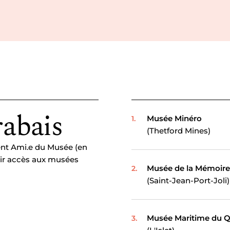
rabais
Musée Minéro
(Thetford Mines)
nt Ami.e du Musée (en
oir accès aux musées
Musée de la Mémoire
(Saint-Jean-Port-Joli)
Musée Maritime du 