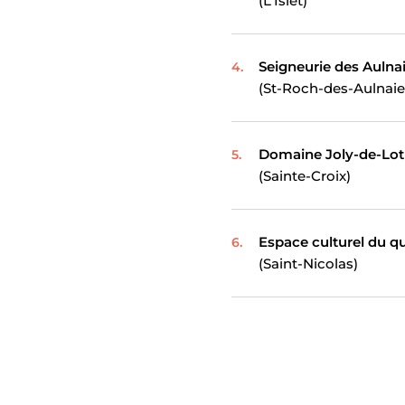
(L'Islet)
Seigneurie des Aulna
(St-Roch-des-Aulnaie
Domaine Joly-de-Lot
(Sainte-Croix)
Espace culturel du qu
(Saint-Nicolas)