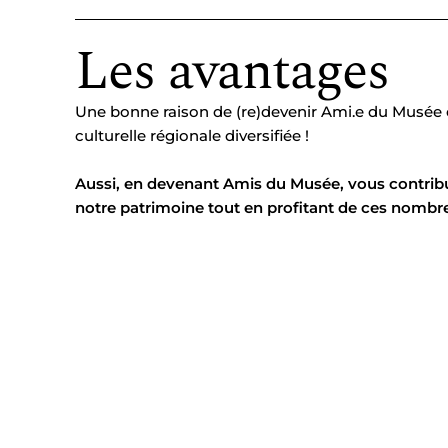
Les avantages
Une bonne raison de (re)devenir Ami.e du Musée et
culturelle régionale diversifiée !
Aussi, en devenant Amis du Musée, vous contribue
notre patrimoine tout en profitant de ces nombr