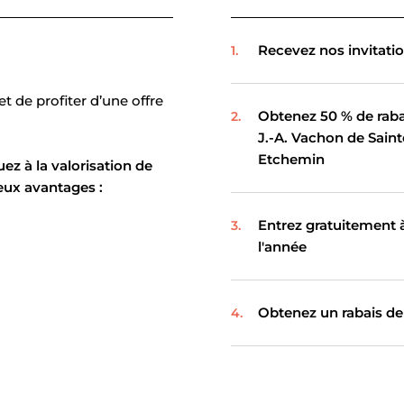
Recevez nos invitati
 de profiter d’une offre
Obtenez 50 % de rabais
J.-A. Vachon de Saint
Etchemin
z à la valorisation de
eux avantages :
Entrez gratuitement à
l'année
Obtenez un rabais de 