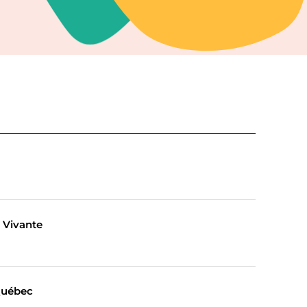
 Vivante
Québec